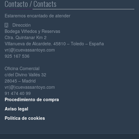
Contacto / Contacts
Estaremos encantado de atender
Dirección
Bodega Viñedos y Reservas
Ctra. Quintanar Km 2
Villanueva de Alcardete. 45810 – Toledo – España
vr(@)cuevassantoyo.com
925 167 536
Oficina Comercial
c/del Divino Vallés 32
28045 – Madrid
vr(@)cuevassantoyo.com
91 474 40 99
Pr
ocedimiento de compra
Av
iso legal
Po
litica de cookies